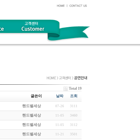
Total 19
글쓴이
날짜
조회
핸드벨세상
07-26
3111
핸드벨세상
11-05
3460
핸드벨세상
11-05
3112
핸드벨세상
11-21
3501