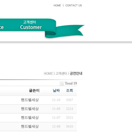
Total 19
글쓴이
날짜
조회
핸드벨세상
11-10
3367
핸드벨세상
11-09
3224
핸드벨세상
11-07
3315
핸드벨세상
12-08
3610