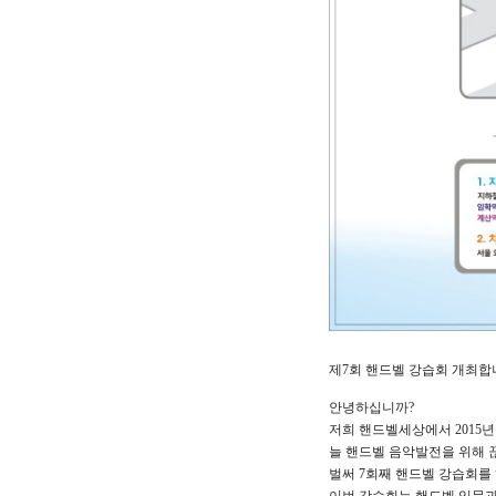
제7회 핸드벨 강습회 개최합
안녕하십니까?
저희 핸드벨세상에서 2015
늘 핸드벨 음악발전을 위해
벌써 7회째 핸드벨 강습회를