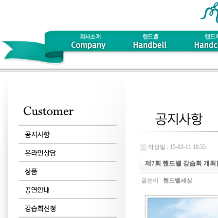
작성일 : 15-03-11 10:55
제7회 핸드벨 강습회 개최
글쓴이 :
핸드벨세상